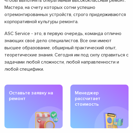
чтобы выполнять оперативный высококлассный ремонт.
Мастера, на счету которых сотни успешно
отремонтированных устройств, строго придерживаются
корпоративной культуры ремонта.
ASC Service - это, в первую очередь, команда отлично
знающих своё дело специалистов. Все они имеют
высшее образование, обширный практический опыт,
теоретические знания. Сегодня им под силу справиться с
задачами любой сложности, любой направленности и
любой специфики.
Оставьте заявку на
Менеджер
ремонт
рассчитает
стоимость