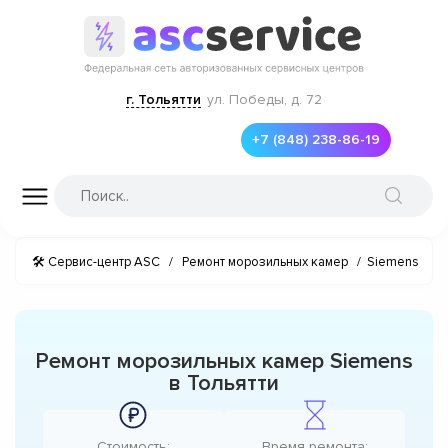
г. Тольятти
ул. Победы, д. 72
+7 (848) 238-86-19
🛠 Сервис-центр ASC
/
Ремонт морозильных камер
/
Siemens
Ремонт морозильных камер Siemens
в Тольятти
Стоимость:
Время ремонта: