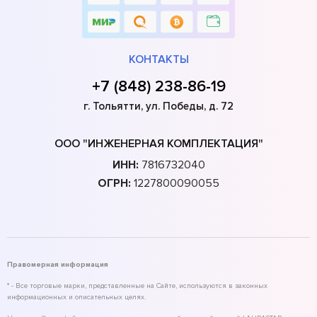
КОНТАКТЫ
+7 (848) 238-86-19
г. Тольятти, ул. Победы, д. 72
ООО "ИНЖЕНЕРНАЯ КОМПЛЕКТАЦИЯ"
ИНН:
7816732040
ОГРН:
1227800090055
Правомерная информация
* - Все торговые марки, представленные на Сайте, используются в законных
информационных и описательных целях.