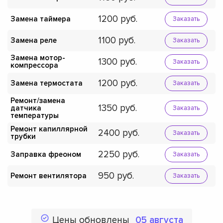
1200
Замена таймера
Заказать
1100
Замена реле
Заказать
Замена мотор-
1300
Заказать
компрессора
1200
Замена термостата
Заказать
Ремонт/замена
1350
датчика
Заказать
температуры
Ремонт капиллярной
2400
Заказать
трубки
2250
Заправка фреоном
Заказать
950
Ремонт вентилятора
Заказать
Цены обновлены
05 августа