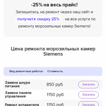
-25% на весь прайс!
Запишитесь на ремонт через наш сайт и
получите скидку 25%
на все услуги по
ремонту морозильных камер Siemens!
Цена ремонта морозильных камер
Siemens
Вид ремонтных работы
Стоимость
Замена шнура
850
Заказать
питания
Замена панели
1150
Заказать
управления
1150
Ремонт испарителя
Заказать