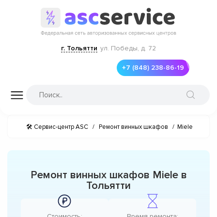
г. Тольятти
ул. Победы, д. 72
+7 (848) 238-86-19
🛠 Сервис-центр ASC
/
Ремонт винных шкафов
/
Miele
Ремонт винных шкафов Miele в
Тольятти
Стоимость:
Время ремонта: