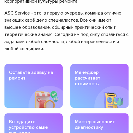
корпоративной культуры ремонта.
ASC Service - это, в первую очередь, команда отлично
знающих своё дело специалистов. Все они имеют
высшее образование, обширный практический опыт,
теоретические знания. Сегодня им под силу справиться с
задачами любой сложности, любой направленности и
любой специфики.
Оставьте заявку на
Менеджер
ремонт
рассчитает
стоимость
Вы сдадите
Мастер выполнит
устройство сами/
диагностику
курьером