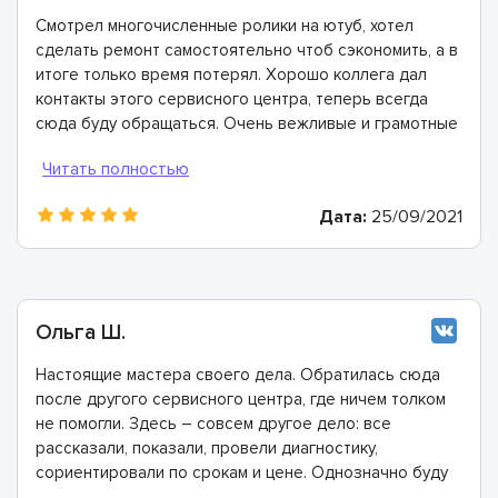
Смотрел многочисленные ролики на ютуб, хотел
сделать ремонт самостоятельно чтоб сэкономить, а в
итоге только время потерял. Хорошо коллега дал
контакты этого сервисного центра, теперь всегда
сюда буду обращаться. Очень вежливые и грамотные
мастера, произвели ремонт быстро и дали хорошую
гарантию.
Дата:
25/09/2021
Ольга Ш.
Настоящие мастера своего дела. Обратилась сюда
после другого сервисного центра, где ничем толком
не помогли. Здесь – совсем другое дело: все
рассказали, показали, провели диагностику,
сориентировали по срокам и цене. Однозначно буду
рекомендовать