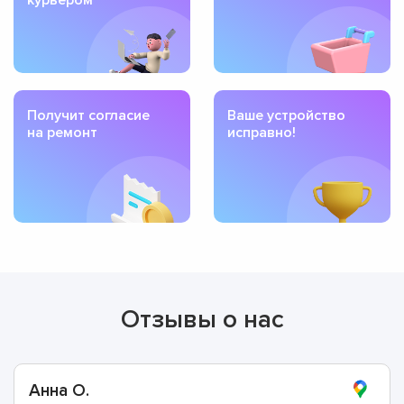
Получит согласие
Ваше устройство
на ремонт
исправно!
Отзывы о нас
Анна О.