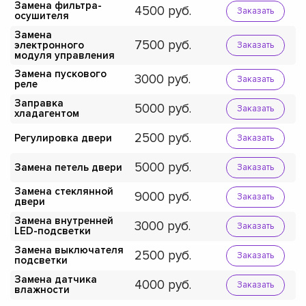
Замена фильтра-
4500
Заказать
осушителя
Замена
7500
электронного
Заказать
модуля управления
Замена пускового
3000
Заказать
реле
Заправка
5000
Заказать
хладагентом
2500
Регулировка двери
Заказать
5000
Замена петель двери
Заказать
Замена стеклянной
9000
Заказать
двери
Замена внутренней
3000
Заказать
LED-подсветки
Замена выключателя
2500
Заказать
подсветки
Замена датчика
4000
Заказать
влажности